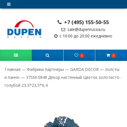
+7 (495) 155-50-55
sale@dupenrussia.ru
с 10:00 до 20:00 ежедневно
0
0
Главная
—
Фабрики-партнеры
—
GARDA DECOR
—
Холсты
и панно
—
37SM-0848 Декор настенный Цветок золотисто-
голубой 23,5*23,5*6,4