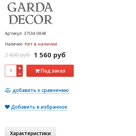
Артикул:
37SM-0848
Наличие:
Нет в наличии
1 560 руб
2 600 руб
Под заказ
добавить к сравнению
Добавить в избранное
Характеристики