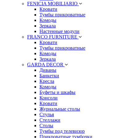
FENICIA MOBILIARIO
Кровати
Тумбы прикроватные
Комоды
Зеркала
Настенные модули
FRANCO FURNITURE
Кровати
Тумбы прикроватные
Комоды
Зеркала
GARDA DECOR
Диваны
Банкетки
Кресла
Комоды
Буфеты и шкафы
Консоли
Кровати
Журнальные столы
Стулья
Стеллажи
Столы
Тумбы под телевизор
Прикроватные тумбочки