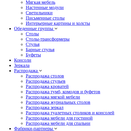
Мягкая мебель
Настенные модули
Светильники
Письменные столы
Интерьерные картины и холсты
Обеденные группы
Столы
Столы-трансформеры
Стулья
Барные стулья
Буфеты
Консоли
Зеркала
Распродажа
Распродажа столов
Распродажа стульев
Распродажа кроватей
Распродажа тумб, комодов и буфетов
Распродажа мягкой мебели
Распродажа журнальных столов
Распродажа зеркал
Распродажа туалетных столиков и консолей
Распродажа мебели для гостиной
Распродажа мебели для спальни
Фабрики-партнеры