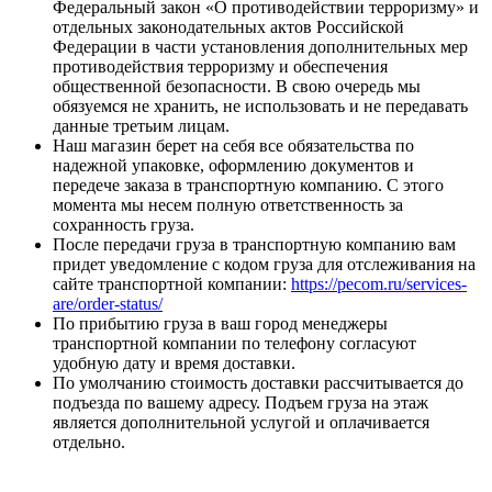
Федеральный закон «О противодействии терроризму» и
отдельных законодательных актов Российской
Федерации в части установления дополнительных мер
противодействия терроризму и обеспечения
общественной безопасности. В свою очередь мы
обязуемся не хранить, не использовать и не передавать
данные третьим лицам.
Наш магазин берет на себя все обязательства по
надежной упаковке, оформлению документов и
передече заказа в транспортную компанию. С этого
момента мы несем полную ответственность за
сохранность груза.
После передачи груза в транспортную компанию вам
придет уведомление с кодом груза для отслеживания на
сайте транспортной компании:
https://pecom.ru/services-
are/order-status/
По прибытию груза в ваш город менеджеры
транспортной компании по телефону согласуют
удобную дату и время доставки.
По умолчанию стоимость доставки рассчитывается до
подъезда по вашему адресу. Подъем груза на этаж
является дополнительной услугой и оплачивается
отдельно.