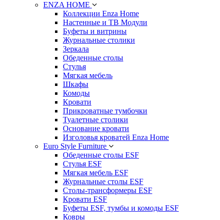
ENZA HOME
Коллекции Enza Home
Настенные и ТВ Модули
Буфеты и витрины
Журнальные столики
Зеркала
Обеденные столы
Стулья
Мягкая мебель
Шкафы
Комоды
Кровати
Прикроватные тумбочки
Туалетные столики
Основание кровати
Изголовья кроватей Enza Home
Euro Style Furniture
Обеденные столы ESF
Стулья ESF
Мягкая мебель ESF
Журнальные столы ESF
Столы-трансформеры ESF
Кровати ESF
Буфеты ESF, тумбы и комоды ESF
Ковры