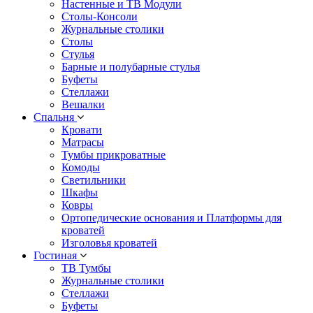
Настенные и ТВ Модули
Столы-Консоли
Журнальные столики
Столы
Стулья
Барные и полубарные стулья
Буфеты
Стеллажи
Вешалки
Cпальня
Кровати
Матрасы
Тумбы прикроватные
Комоды
Светильники
Шкафы
Ковры
Ортопедические основания и Платформы для
кроватей
Изголовья кроватей
Гостиная
ТВ Тумбы
Журнальные столики
Стеллажи
Буфеты