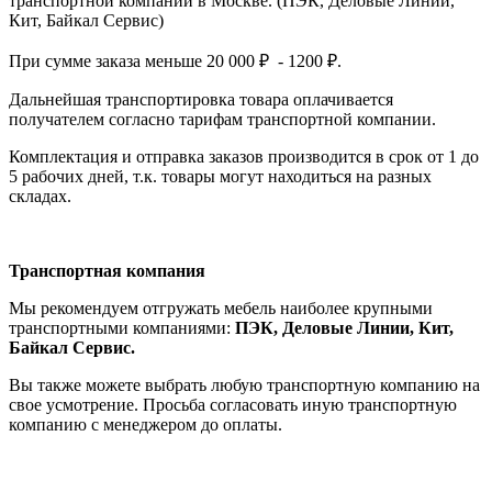
транспортной компании в Москве. (ПЭК, Деловые Линии,
Кит, Байкал Сервис)
При сумме заказа меньше 20 000 ₽ - 1200 ₽.
Дальнейшая транспортировка товара оплачивается
получателем согла
сно тарифам транспо
ртной компании.
Комплектация и отправка заказов производится в срок от 1 до
5 рабочих дней, т.к. товары могут находиться на разных
складах.
Транспортная компания
Мы рекомендуем отгружать мебель наиболее крупными
транспортными компаниями:
ПЭК, Деловые Линии, Кит,
Байкал Сервис.
Вы также можете выбрать любую транспортную компанию на
свое усмотрение. Просьба согласовать иную транспортную
компанию с менеджером до оплаты.