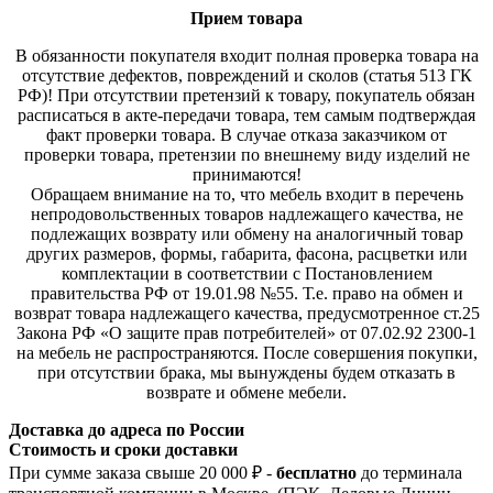
Прием товара
В обязанности покупателя входит полная проверка товара на
отсутствие дефектов, повреждений и сколов (статья 513 ГК
РФ)! При отсутствии претензий к товару, покупатель обязан
расписаться в акте-передачи товара, тем самым подтверждая
факт проверки товара. В случае отказа заказчиком от
проверки товара, претензии по внешнему виду изделий не
принимаются!
Обращаем внимание на то, что мебель входит в перечень
непродовольственных товаров надлежащего качества, не
подлежащих возврату или обмену на аналогичный товар
других размеров, формы, габарита, фасона, расцветки или
комплектации в соответствии с Постановлением
правительства РФ от 19.01.98 №55. Т.е. право на обмен и
возврат товара надлежащего качества, предусмотренное ст.25
Закона РФ «О защите прав потребителей» от 07.02.92 2300-1
на мебель не распространяются. После совершения покупки,
при отсутствии брака, мы вынуждены будем отказать в
возврате и обмене мебели.
Доставка до адреса по России
Стоимость и сроки доставки
При сумме заказа свыше 20 000 ₽ -
бесплатно
до терминала