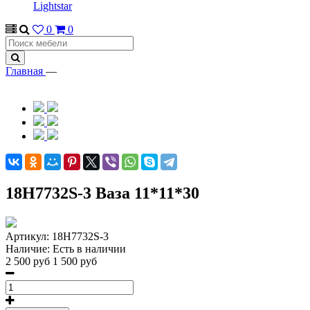
Lightstar
0
0
Главная
—
18H7732S-3 Ваза 11*11*30
Артикул:
18H7732S-3
Наличие:
Есть в наличии
2 500 руб
1 500 руб