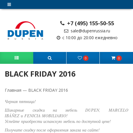
+7 (495) 155-50-55
sale@dupenrussia.ru
с 10:00 до 20:00 ежедневно
0
0
BLACK FRIDAY 2016
Главная
—
BLACK FRIDAY 2016
Черная пятница!
Шикарные скидки на мебель DUPEN, MARCELO
IBÁÑEZ и
FENICIA MOBILIARIO!
Успейте приобрести испанскую мебель по доступной цене!
Получите скидку после оформления заказа на сайте!