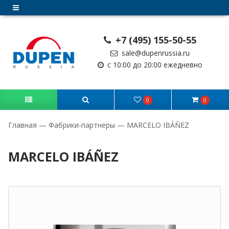
+7 (495) 155-50-55
sale@dupenrussia.ru
с 10:00 до 20:00 ежедневно
0
0
Главная
—
Фабрики-партнеры
—
MARCELO IBÁÑEZ
MARCELO IBÁÑEZ