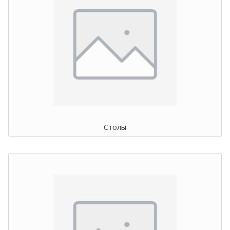
Столы